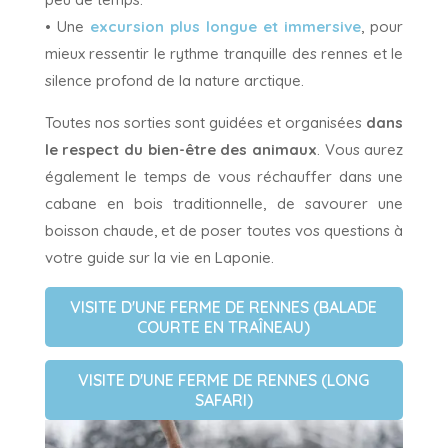
• Une
excursion plus longue et immersive
, pour
mieux ressentir le rythme tranquille des rennes et le
silence profond de la nature arctique.
Toutes nos sorties sont guidées et organisées
dans
le respect du bien-être des animaux
. Vous aurez
également le temps de vous réchauffer dans une
cabane en bois traditionnelle, de savourer une
boisson chaude, et de poser toutes vos questions à
votre guide sur la vie en Laponie.
VISITE D'UNE FERME DE RENNES (BALADE
COURTE EN TRAÎNEAU)
VISITE D'UNE FERME DE RENNES (LONG
SAFARI)