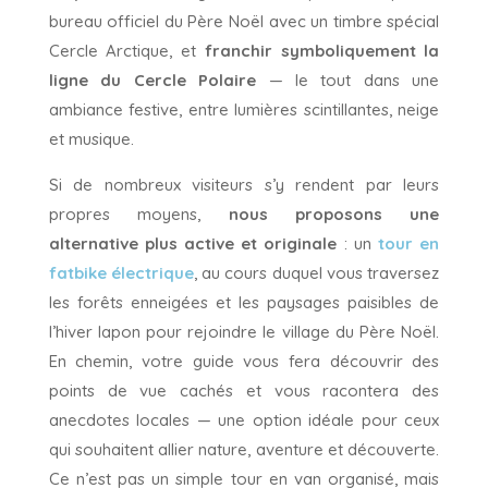
bureau officiel du Père Noël avec un timbre spécial
Cercle Arctique, et
franchir symboliquement la
ligne du Cercle Polaire
— le tout dans une
ambiance festive, entre lumières scintillantes, neige
et musique.
Si de nombreux visiteurs s’y rendent par leurs
propres moyens,
nous proposons une
alternative plus active et originale
: un
tour en
fatbike électrique
, au cours duquel vous traversez
les forêts enneigées et les paysages paisibles de
l’hiver lapon pour rejoindre le village du Père Noël.
En chemin, votre guide vous fera découvrir des
points de vue cachés et vous racontera des
anecdotes locales — une option idéale pour ceux
qui souhaitent allier nature, aventure et découverte.
Ce n’est pas un simple tour en van organisé, mais