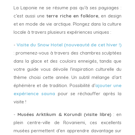
La Laponie ne se résume pas qu’à ses paysages :
c’est aussi une
terre riche en folklore
, en design
et en mode de vie arctique. Plongez dans la culture
locale à travers plusieurs expériences uniques :
-
Visite du Snow Hotel (nouveauté de cet hiver !)
: promenez-vous à travers des chambres sculptées
dans la glace et des couloirs enneigés, tandis que
votre guide vous dévoile l'inspiration culturelle du
thème choisi cette année. Un subtil mélange d’art
éphémère et de tradition. Possibilité d’
ajouter une
expérience sauna
pour se réchauffer après la
visite !
-
Musées Arktikum & Korundi (visite libre)
: en
plein centre-ville de Rovaniemi, ces excellents
musées permettent d’en apprendre davantage sur