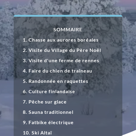
SOMMAIRE
1. Chasse aux aurores boréales
2. Visite du Village du Père Noël
3. Visite d'une ferme de rennes
4. Faire du chien de traîneau
5. Randonnée en raquettes
6. Culture finlandaise
7. Pêche sur glace
8. Sauna traditionnel
9. Fatbike électrique
10. Ski Alta
ï