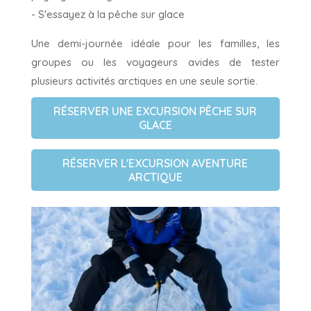
- S'essayez à la pêche sur glace
Une demi-journée idéale pour les familles, les
groupes ou les voyageurs avides de tester
plusieurs activités arctiques en une seule sortie.
RÉSERVER UNE EXCURSION PÊCHE SUR
GLACE
RÉSERVER L'EXCURSION AVENTURE
ARCTIQUE