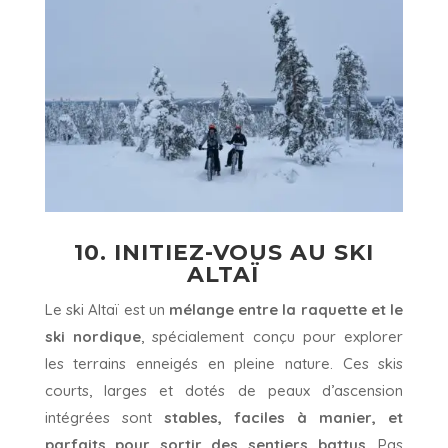
10. INITIEZ-VOUS AU SKI
ALTAÏ
Le ski Altaï est un
mélange entre la raquette et le
ski nordique
, spécialement conçu pour explorer
les terrains enneigés en pleine nature. Ces skis
courts, larges et dotés de peaux d’ascension
intégrées sont
stables, faciles à manier, et
parfaits pour sortir des sentiers battus
. Pas