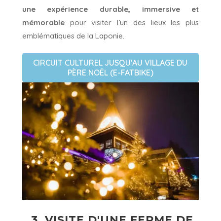
une expérience durable, immersive et
mémorable
pour visiter l’un des lieux les plus
emblématiques de la Laponie.
CIRCUIT CULTUREL JUSQU'AU VILLAGE DU
PÈRE NOËL (E-FATBIKE)
3. VISITE D'UNE FERME DE