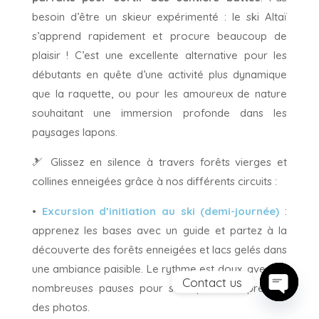
besoin d’être un skieur expérimenté : le ski Altaï
s’apprend rapidement et procure beaucoup de
plaisir ! C’est une excellente alternative pour les
débutants en quête d’une activité plus dynamique
que la raquette, ou pour les amoureux de nature
souhaitant une immersion profonde dans les
paysages lapons.
🎿 Glissez en silence à travers forêts vierges et
collines enneigées grâce à nos différents circuits :
•
Excursion d’initiation au ski (demi-journée)
:
apprenez les bases avec un guide et partez à la
découverte des forêts enneigées et lacs gelés dans
une ambiance paisible. Le rythme est doux, avec de
Contact us
nombreuses pauses pour se reposer et prendre
Open ch
des photos.