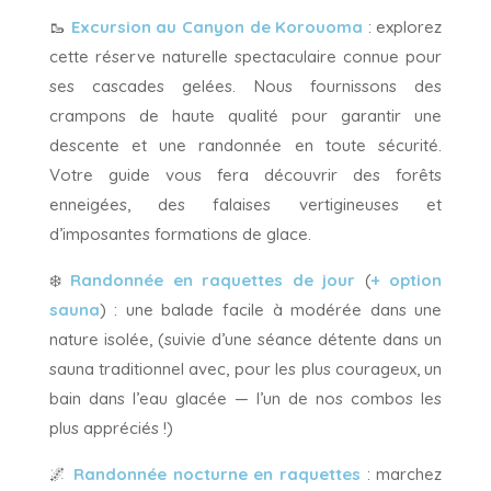
🥾
Excursion au Canyon de Korouoma
: explorez
cette réserve naturelle spectaculaire connue pour
ses cascades gelées. Nous fournissons des
crampons de haute qualité pour garantir une
descente et une randonnée en toute sécurité.
Votre guide vous fera découvrir des forêts
enneigées, des falaises vertigineuses et
d’imposantes formations de glace.
❄️
Randonnée en raquettes de jour
(
+ option
sauna
) : une balade facile à modérée dans une
nature isolée, (suivie d’une séance détente dans un
sauna traditionnel avec, pour les plus courageux, un
bain dans l’eau glacée — l’un de nos combos les
plus appréciés !)
🌌
Randonnée nocturne en raquettes
: marchez