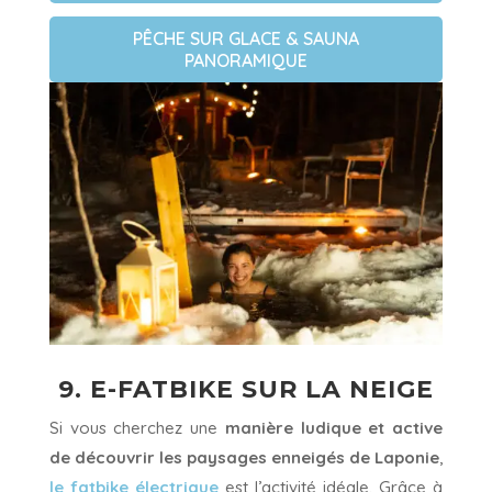
PÊCHE SUR GLACE & SAUNA
PANORAMIQUE
9. E-FATBIKE SUR LA NEIGE
Si vous cherchez une
manière ludique et active
de découvrir les paysages enneigés de Laponie
,
le fatbike électrique
est l’activité idéale. Grâce à