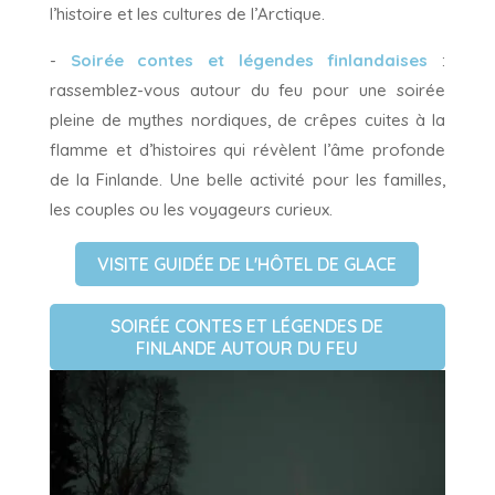
l’histoire et les cultures de l’Arctique.
-
Soirée contes et légendes finlandaises
:
rassemblez-vous autour du feu pour une soirée
pleine de mythes nordiques, de crêpes cuites à la
flamme et d’histoires qui révèlent l’âme profonde
de la Finlande. Une belle activité pour les familles,
les couples ou les voyageurs curieux.
VISITE GUIDÉE DE L'HÔTEL DE GLACE
SOIRÉE CONTES ET LÉGENDES DE
FINLANDE AUTOUR DU FEU