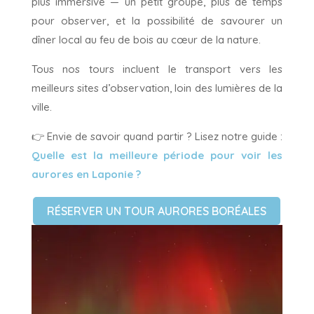
plus immersive — un petit groupe, plus de temps
pour observer, et la possibilité de savourer un
dîner local au feu de bois au cœur de la nature.
Tous nos tours incluent le transport vers les
meilleurs sites d’observation, loin des lumières de la
ville.
👉 Envie de savoir quand partir ? Lisez notre guide :
Quelle est la meilleure période pour voir les
aurores en Laponie ?
RÉSERVER UN TOUR AURORES BORÉALES