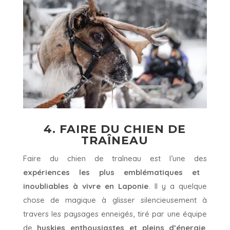
4. FAIRE DU CHIEN DE
TRAÎNEAU
Faire du chien de traîneau est l’une des
expériences les plus emblématiques et
inoubliables à vivre en Laponie
. Il y a quelque
chose de magique à glisser silencieusement à
travers les paysages enneigés, tiré par une équipe
de
huskies enthousiastes et pleins d’énergie
,