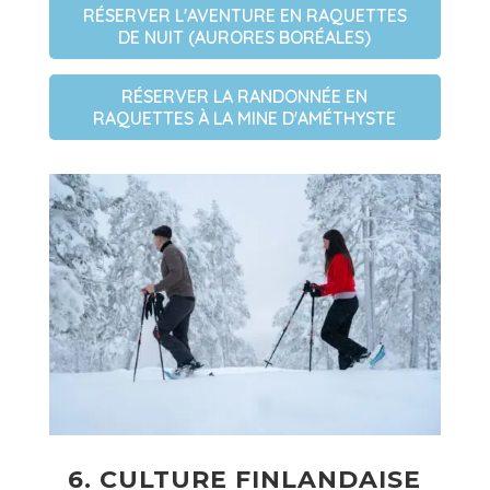
RÉSERVER L'AVENTURE EN RAQUETTES
DE NUIT (AURORES BORÉALES)
RÉSERVER LA RANDONNÉE EN
RAQUETTES À LA MINE D'AMÉTHYSTE
6. CULTURE FINLANDAISE