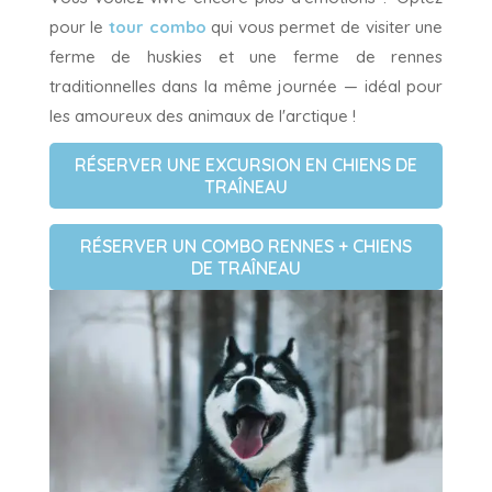
pour le
tour combo
qui vous permet de visiter une
ferme de huskies et une ferme de rennes
traditionnelles dans la même journée — idéal pour
les amoureux des animaux de l'arctique !
RÉSERVER UNE EXCURSION EN CHIENS DE
TRAÎNEAU
RÉSERVER UN COMBO RENNES + CHIENS
DE TRAÎNEAU