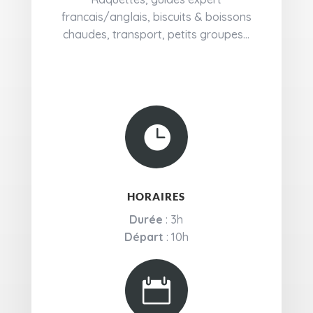
francais/anglais, biscuits & boissons
chaudes, transport, petits groupes...

HORAIRES
Durée
: 3h
Départ
: 10h
