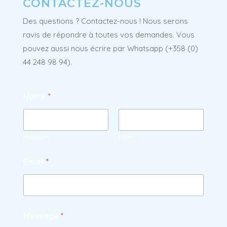
CONTACTEZ-NOUS
Des questions ? Contactez-nous ! Nous serons
ravis de répondre à toutes vos demandes. Vous
pouvez aussi nous écrire par Whatsapp
(+358 (0)
44 248 98 94)
.
Name
*
Prénom
Nom
Email
*
Message
*