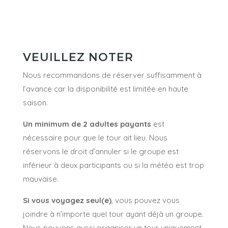
VEUILLEZ NOTER
Nous recommandons de réserver suffisamment à
l’avance car la disponibilité est limitée en haute
saison.
Un minimum de 2 adultes payants
est
nécessaire pour que le tour ait lieu. Nous
réservons le droit d’annuler si le groupe est
inférieur à deux participants ou si la météo est trop
mauvaise.
Si vous voyagez seul(e)
, vous pouvez vous
joindre à n’importe quel tour ayant déjà un groupe.
Nous pouvons aussi organiser un tour uniquement