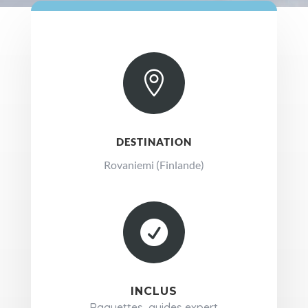

DESTINATION
Rovaniemi (Finlande)

INCLUS
Raquettes, guides expert