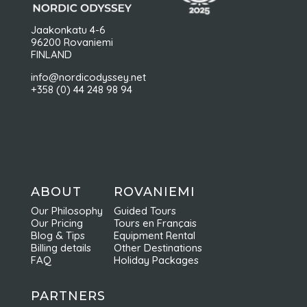
Jaakonkatu 4-6
96200 Rovaniemi
FINLAND
info@nordicodyssey.net
+358 (0) 44 248 98 94
ABOUT
ROVANIEMI
Our Philosophy
Guided Tours
Our Pricing
Tours en Français
Blog & Tips
Equipment Rental
Billing details
Other Destinations
FAQ
Holiday Packages
PARTNERS