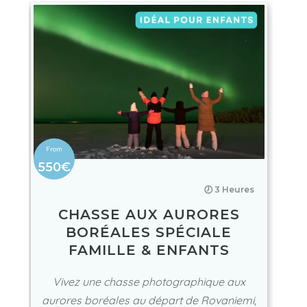
550€
🕖 3 Heures
CHASSE AUX AURORES
BORÉALES SPÉCIALE
FAMILLE & ENFANTS
Vivez une chasse photographique aux
aurores boréales au départ de Rovaniemi,