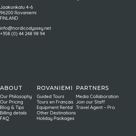
Jaakonkatu 4-6
96200 Rovaniemi
FINLAND
info@nordicodyssey.net
+358 (0) 44 248 98 94
ABOUT
ROVANIEMI
PARTNERS
Our Philosophy
Guided Tours
Media Collaboration
Our Pricing
Tours en Français
Join our Staff
Blog & Tips
Equipment Rental
Travel Agent – Pro
Billing details
Other Destinations
FAQ
Holiday Packages