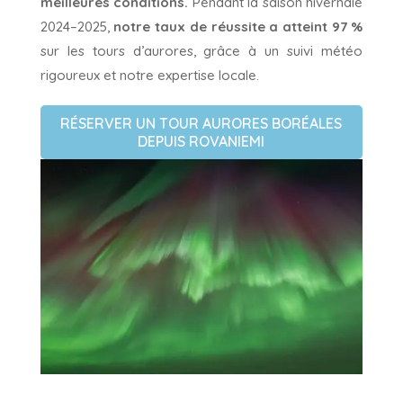
meilleures conditions.
Pendant la saison hivernale
2024–2025,
notre taux de réussite a atteint 97 %
sur les tours d’aurores, grâce à un suivi météo
rigoureux et notre expertise locale.
RÉSERVER UN TOUR AURORES BORÉALES
DEPUIS ROVANIEMI