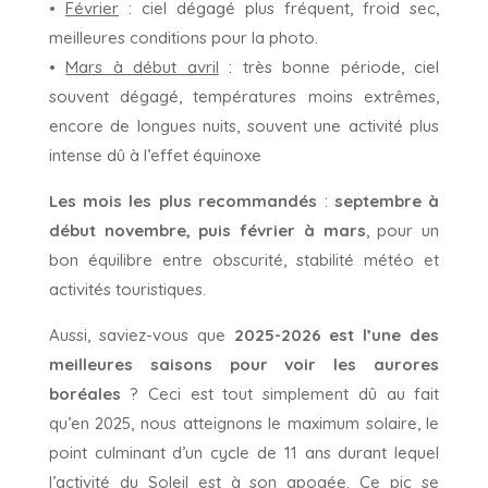
•
Février
: ciel dégagé plus fréquent, froid sec,
meilleures conditions pour la photo.
•
Mars à début avril
: très bonne période, ciel
souvent dégagé, températures moins extrêmes,
encore de longues nuits, souvent une activité plus
intense dû à l’effet équinoxe
Les mois les plus recommandés
:
septembre à
début novembre, puis février à mars
, pour un
bon équilibre entre obscurité, stabilité météo et
activités touristiques.
Aussi, saviez-vous que
2025-2026 est l’une des
meilleures saisons pour voir les aurores
boréales
? Ceci est tout simplement dû au fait
qu’en 2025, nous atteignons le maximum solaire, le
point culminant d’un cycle de 11 ans durant lequel
l’activité du Soleil est à son apogée. Ce pic se