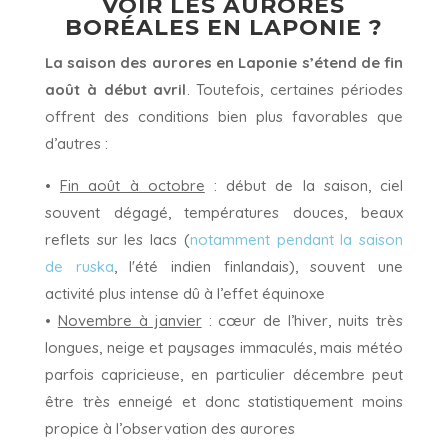
VOIR LES AURORES
BORÉALES EN LAPONIE ?
La saison des aurores en Laponie s’étend de fin
août à début avril
. Toutefois, certaines périodes
offrent des conditions bien plus favorables que
d’autres :
•
Fin août à octobre
: début de la saison, ciel
souvent dégagé, températures douces, beaux
reflets sur les lacs (
notamment pendant la saison
de ruska
, l'été indien finlandais), souvent une
activité plus intense dû à l’effet équinoxe
•
Novembre à janvier
: cœur de l’hiver, nuits très
longues, neige et paysages immaculés, mais météo
parfois capricieuse, en particulier décembre peut
être très enneigé et donc statistiquement moins
propice à l’observation des aurores