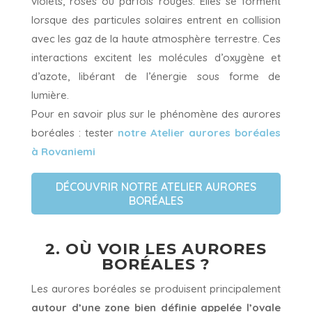
violets, roses ou parfois rouges. Elles se forment
lorsque des particules solaires entrent en collision
avec les gaz de la haute atmosphère terrestre. Ces
interactions excitent les molécules d’oxygène et
d’azote, libérant de l’énergie sous forme de
lumière.
Pour en savoir plus sur le phénomène des aurores
boréales : tester
notre Atelier aurores boréales
à Rovaniemi
DÉCOUVRIR NOTRE ATELIER AURORES
BORÉALES
2. OÙ VOIR LES AURORES
BORÉALES ?
Les aurores boréales se produisent principalement
autour d’une zone bien définie appelée l’ovale