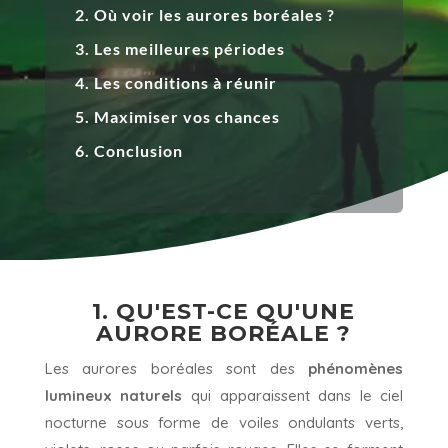
2. Où voir les aurores boréales ?
3. Les meilleures périodes
4. Les conditions à réunir
5. Maximiser vos chances
6. Conclusion
1. QU'EST-CE QU'UNE
AURORE BORÉALE ?
Les aurores boréales sont des
phénomènes
lumineux naturels
qui apparaissent dans le ciel
nocturne sous forme de voiles ondulants verts,