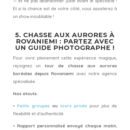
— et ne pas abandonner juste avant le spectacle !
Et si la chance est de votre côté, vous assisterez à
un show inoubliable !
5. CHASSE AUX AURORES À
ROVANIEMI : PARTEZ AVEC
UN GUIDE PHOTOGRAPHE !
Pour vivre pleinement cette expérience magique,
rejoignez un
tour de chasse aux aurores
boréales depuis Rovaniemi
avec notre agence
spécialisée.
Nos atouts
:
•
Petits groupes
ou
tours privés
pour plus de
flexibilité et d’authenticité.
•
Rapport personnalisé envoyé chaque matin
,