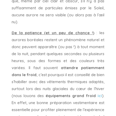
que, même par ciel clair et obscur, s’il n’y a pas
suffisamment de particules émises par le Soleil,
aucune aurore ne sera visible (ou alors pas à l’œil
nu).
De la patience (et un peu de chance !)
: les
aurores boréales restent un phénomène naturel et
donc peuvent apparaître (ou pas !) à tout moment
de la nuit, pendant quelques secondes ou plusieurs
heures, sous des formes et des couleurs très
variées. Il faut souvent
attendre patiemment
dans le froid
, c’est pourquoi il est conseillé de bien
s’habiller avec des vêtements thermiques adaptés,
surtout lors des nuits glaciales du cœur de l’hiver
(nous louons des
équipements grand froid
ici
).
En effet, une bonne préparation vestimentaire est
essentielle pour profiter pleinement de l’expérience