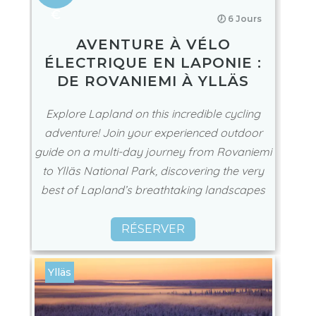
€
🕖 6 Jours
AVENTURE À VÉLO
ÉLECTRIQUE EN LAPONIE :
DE ROVANIEMI À YLLÄS
Explore Lapland on this incredible cycling
adventure! Join your experienced outdoor
guide on a multi-day journey from Rovaniemi
to Ylläs National Park, discovering the very
best of Lapland’s breathtaking landscapes
RÉSERVER
Ylläs