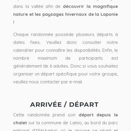
dans la vallée afin de
découvrir la magnifique
nature et les paysages hivernaux de la Laponie
!
Chaque randonnée possède plusieurs départs à
dates fixes. Veuillez donc consulter notre
calendrier pour connaître les disponibilités. Enfin, le
nombre maximum de participants est
généralement de 6 adultes. Donc si vous souhaitez
organiser un départ spécifique pour votre groupe,
veuillez nous contacter par e-mail.
ARRIVÉE / DÉPART
Cette randonnée prend son
départ depuis le
chalet
sur la commune de Lainio, au bord du parc
national d'Yllästunturi, où le groupe se réunit et