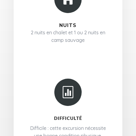
NUITS
2 nuits en chalet et 1 ou 2 nuits en
camp sauvage

DIFFICULTÉ
Difficile : cette excursion nécessite
une bonne condition physique.