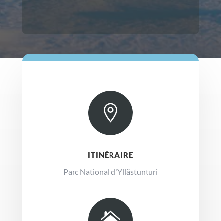

ITINÉRAIRE
Parc National d'Yllästunturi
