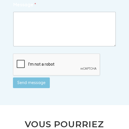
Message
*
Send message
VOUS POURRIEZ