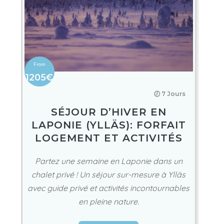
1205€
🕖 7 Jours
SÉJOUR D’HIVER EN
LAPONIE (YLLÄS): FORFAIT
LOGEMENT ET ACTIVITÉS
Partez une semaine en Laponie dans un
chalet privé ! Un séjour sur-mesure à Ylläs
avec guide privé et activités incontournables
en pleine nature.