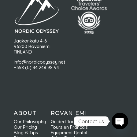
Jaakonkatu 4-6
96200 Rovaniemi
FINLAND
info@nordicodyssey.net
+358 (0) 44 248 98 94
ABOUT
ROVANIEMI
Contact us
Our Philosophy
Guided Tours
Our Pricing
Tours en Français
Open ch
Blog & Tips
Equipment Rental