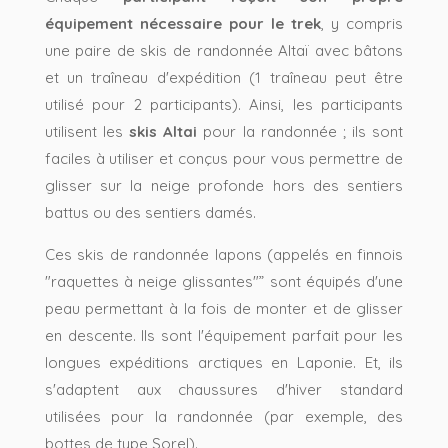
équipement nécessaire pour le trek
, y compris
une paire de skis de randonnée Altaï avec bâtons
et un traîneau d'expédition (1 traîneau peut être
utilisé pour 2 participants). Ainsi, les participants
utilisent les
skis Altai
pour la randonnée ; ils sont
faciles à utiliser et conçus pour vous permettre de
glisser sur la neige profonde hors des sentiers
battus ou des sentiers damés.
Ces skis de randonnée lapons (appelés en finnois
"raquettes à neige glissantes"” sont équipés d'une
peau permettant à la fois de monter et de glisser
en descente. Ils sont l'équipement parfait pour les
longues expéditions arctiques en Laponie. Et, ils
s'adaptent aux chaussures d'hiver standard
utilisées pour la randonnée (par exemple, des
bottes de type Sorel).