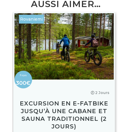
AUSSI AIMER…
Rovaniemi
300€
🕖 2 Jours
EXCURSION EN E-FATBIKE
JUSQU’À UNE CABANE ET
SAUNA TRADITIONNEL (2
JOURS)