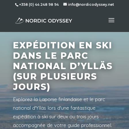
+358 (0) 44 248 98 94
info@nordicodyssey.net
EXPÉDITION EN SKI
DANS LE PARC
NATIONAL D’YLLÄS
(SUR PLUSIEURS
JOURS)
Explorez la Laponie finlandaise et le parc
national d'Ylläs lors d'une fantastique
expédition à ski sur deux ou trois jours
accompagnée de votre guide professionnel.