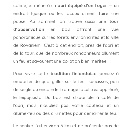
colline, et mène à un
abri équipé d’un foyer
— un
endroit typique où les locaux aiment faire une
pause. Au sommet, on trouve aussi une
tour
d’observation
en bois offrant une vue
panoramique sur les forêts environnantes et la ville
de Rovaniemi. C’est à cet endroit, près de l’abri et
de la tour, que de nombreux randonneurs allument
un feu et savourent une collation bien méritée.
Pour vivre cette
tradition finlandaise
, pensez à
emporter de quoi griller sur le feu : saucisses, pain
de seigle ou encore le fromage local très apprécié,
le leipäjuusto. Du bois est disponible à côté de
l’abri, mais n’oubliez pas votre couteau et un
allume-feu ou des allumettes pour démarrer le feu.
Le sentier fait environ 5 km et ne présente pas de