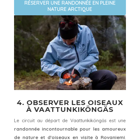
RÉSERVER UNE RANDONNÉE EN PLEINE
NATURE ARCTIQUE
4. OBSERVER LES OISEAUX
À VAATTUNKIKÖNGÄS
Le circuit au départ de Vaattunkiköngäs est une
randonnée incontournable pour les amoureux
de nature et d'oiseaux en visite à Rovaniemi
.