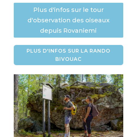
Plus d'infos sur le tour
d'observation des oiseaux
depuis Rovaniemi
PLUS D'INFOS SUR LA RANDO
BIVOUAC