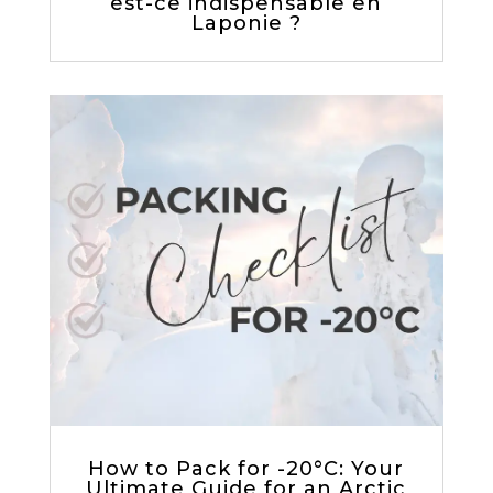
est-ce indispensable en
Laponie ?
How to Pack for -20°C: Your
Ultimate Guide for an Arctic