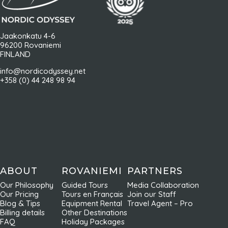
Jaakonkatu 4-6
96200 Rovaniemi
FINLAND
info@nordicodyssey.net
+358 (0) 44 248 98 94
ABOUT
ROVANIEMI
PARTNERS
Our Philosophy
Guided Tours
Media Collaboration
Our Pricing
Tours en Français
Join our Staff
Blog & Tips
Equipment Rental
Travel Agent – Pro
Billing details
Other Destinations
FAQ
Holiday Packages