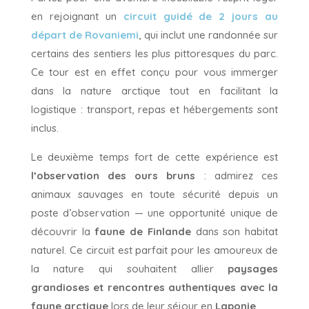
en rejoignant un
circuit guidé de 2 jours au
départ de Rovaniemi
, qui inclut une randonnée sur
certains des sentiers les plus pittoresques du parc.
Ce tour est en effet conçu pour vous immerger
dans la nature arctique tout en facilitant la
logistique : transport, repas et hébergements sont
inclus.
Le deuxième temps fort de cette expérience est
l’observation des ours bruns
: admirez ces
animaux sauvages en toute sécurité depuis un
poste d’observation — une opportunité unique de
découvrir la
faune de Finlande
dans son habitat
naturel. Ce circuit est parfait pour les amoureux de
la nature qui souhaitent allier
paysages
grandioses et rencontres authentiques avec la
faune arctique
lors de leur séjour en
Laponie
.