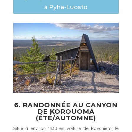
à Pyhä-Luosto
6. RANDONNÉE AU CANYON
DE KOROUOMA
(ÉTÉ/AUTOMNE)
Situé à environ 1h30 en voiture de Rovaniemi, le