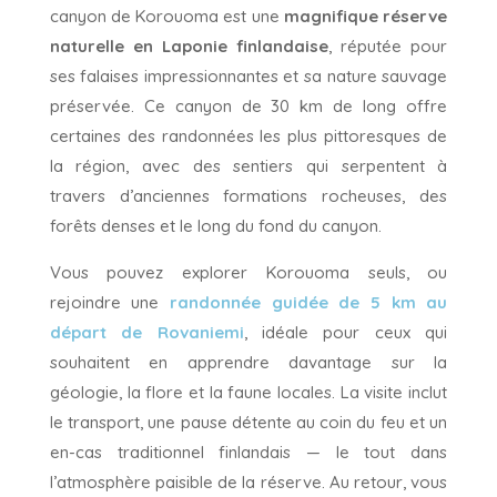
canyon de Korouoma est une
magnifique réserve
naturelle en Laponie finlandaise
, réputée pour
ses falaises impressionnantes et sa nature sauvage
préservée. Ce canyon de 30 km de long offre
certaines des randonnées les plus pittoresques de
la région, avec des sentiers qui serpentent à
travers d’anciennes formations rocheuses, des
forêts denses et le long du fond du canyon.
Vous pouvez explorer Korouoma seuls, ou
rejoindre une
randonnée guidée de 5 km au
départ de Rovaniemi
, idéale pour ceux qui
souhaitent en apprendre davantage sur la
géologie, la flore et la faune locales. La visite inclut
le transport, une pause détente au coin du feu et un
en-cas traditionnel finlandais — le tout dans
l’atmosphère paisible de la réserve. Au retour, vous