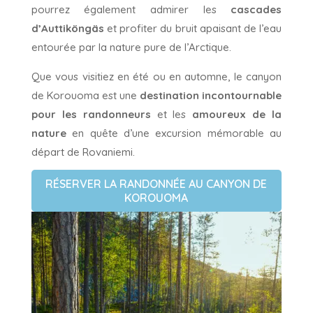
pourrez également admirer les
cascades
d’Auttiköngäs
et profiter du bruit apaisant de l’eau
entourée par la nature pure de l’Arctique.
Que vous visitiez en été ou en automne, le canyon
de Korouoma est une
destination incontournable
pour les randonneurs
et les
amoureux de la
nature
en quête d’une excursion mémorable au
départ de Rovaniemi.
RÉSERVER LA RANDONNÉE AU CANYON DE
KOROUOMA