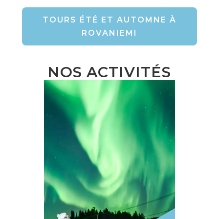
TOURS ÉTÉ ET AUTOMNE À
ROVANIEMI
NOS ACTIVITÉS