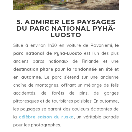
5. ADMIRER LES PAYSAGES
DU PARC NATIONAL PYHÄ-
LUOSTO
Situé à environ 1h30 en voiture de Rovaniemi,
le
parc national de Pyhä-Luosto
est l’un des plus
anciens parcs nationaux de Finlande et une
destination phare pour la randonnée en été et
en automne
. Le parc s’étend sur une ancienne
chaîne de montagnes, offrant un mélange de fells
accidentés, de forêts de pins, de gorges
pittoresques et de tourbières paisibles. En automne,
les paysages se parent des couleurs éclatantes de
la
célèbre saison du ruska
, un véritable paradis
pour les photographes.