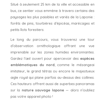
Situé à seulement 25 km de la ville et accessible en
bus, ce sentier vous emmène à travers certains des
paysages les plus paisibles et variés de la Laponie :
forêts de pins, tourbières d’épicéas, marécages et
petits îlots forestiers.
Le long du parcours, vous trouverez une tour
d’observation ornithologique offrant une vue
imprenable sur les zones humides environnantes.
Gardez l’œil ouvert pour apercevoir des
espèces
emblématiques du nord
, comme le mésangeai
imitateur, le grand tétras ou encore le majestueux
aigle royal qui plane parfois au-dessus des collines.
Ces hauteurs offrent aussi de superbes panoramas
sur la
nature sauvage lapone
— alors n’oubliez
pas votre appareil photo !