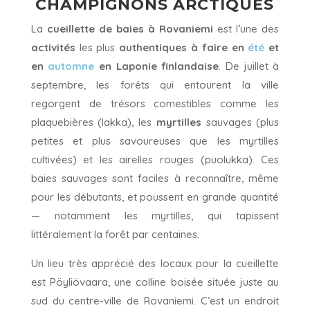
CHAMPIGNONS ARCTIQUES
La
cueillette de baies à Rovaniemi
est l’une des
activités
les plus
authentiques à faire en
été
et
en
automne
en Laponie finlandaise
. De juillet à
septembre, les forêts qui entourent la ville
regorgent de trésors comestibles comme les
plaquebières (lakka), les
myrtilles
sauvages (plus
petites et plus savoureuses que les myrtilles
cultivées) et les airelles rouges (puolukka). Ces
baies sauvages sont faciles à reconnaître, même
pour les débutants, et poussent en grande quantité
— notamment les myrtilles, qui tapissent
littéralement la forêt par centaines.
Un lieu très apprécié des locaux pour la cueillette
est Pöyliövaara, une colline boisée située juste au
sud du centre-ville de Rovaniemi. C’est un endroit