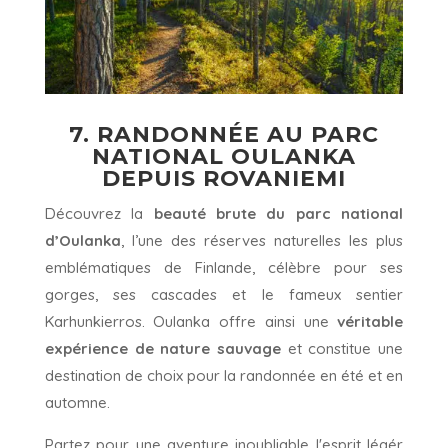
7. RANDONNÉE AU PARC
NATIONAL OULANKA
DEPUIS ROVANIEMI
Découvrez la
beauté brute du parc national
d’Oulanka
, l’une des réserves naturelles les plus
emblématiques de Finlande, célèbre pour ses
gorges, ses cascades et le fameux sentier
Karhunkierros. Oulanka offre ainsi une
véritable
expérience de nature sauvage
et constitue une
destination de choix pour la randonnée en été et en
automne.
Partez pour une aventure inoubliable l'esprit légér