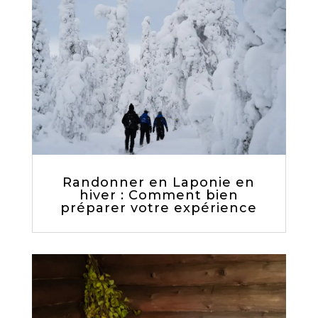
Randonner en Laponie en
hiver : Comment bien
préparer votre expérience