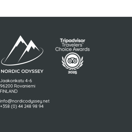
Jaakonkatu 4-6
96200 Rovaniemi
FINLAND
info@nordicodyssey.net
+358 (0) 44 248 98 94