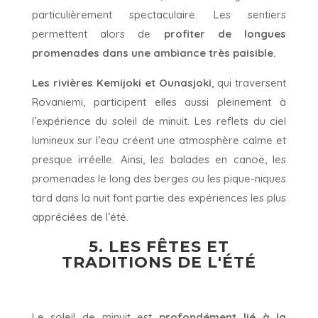
particulièrement spectaculaire. Les sentiers
permettent alors de
profiter de longues
promenades dans une ambiance très paisible.
Les rivières Kemijoki et Ounasjoki
, qui traversent
Rovaniemi, participent elles aussi pleinement à
l’expérience du soleil de minuit. Les reflets du ciel
lumineux sur l’eau créent une atmosphère calme et
presque irréelle. Ainsi, les balades en canoë, les
promenades le long des berges ou les pique-niques
tard dans la nuit font partie des expériences les plus
appréciées de l’été.
5. LES FÊTES ET
TRADITIONS DE L'ÉTÉ
Le soleil de minuit est
profondément lié à la