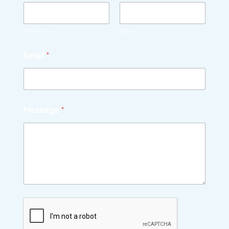
Prénom
Nom
Email
*
Message
*