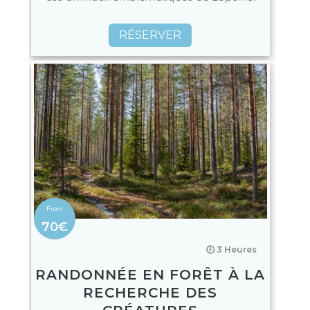
RÉSERVER
70€
🕖 3 Heures
RANDONNÉE EN FORÊT À LA
RECHERCHE DES