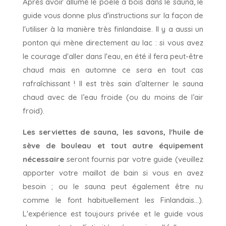
Après avoir allumé le poêle à bois dans le sauna, le
guide vous donne plus d'instructions sur la façon de
l'utiliser à la manière très finlandaise. Il y a aussi un
ponton qui mène directement au lac : si vous avez
le courage d'aller dans l'eau, en été il fera peut-être
chaud mais en automne ce sera en tout cas
rafraîchissant ! Il est très sain d’alterner le sauna
chaud avec de l’eau froide (ou du moins de l’air
froid).
Les serviettes de sauna, les savons, l'huile de
sève de bouleau et tout autre équipement
nécessaire
seront fournis par votre guide (veuillez
apporter votre maillot de bain si vous en avez
besoin ; ou le sauna peut également être nu
comme le font habituellement les Finlandais…).
L'expérience est toujours privée et le guide vous