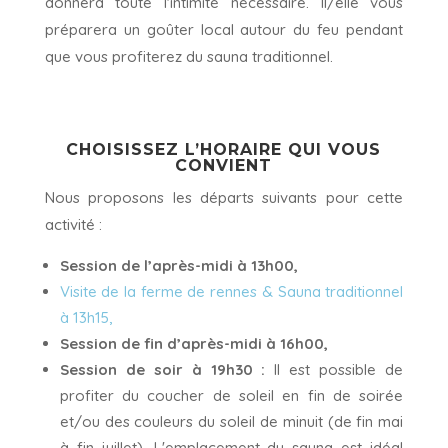
donnera toute l'intimité nécessaire. Il/elle vous
préparera un goûter local autour du feu pendant
que vous profiterez du sauna traditionnel.
CHOISISSEZ L’HORAIRE QUI VOUS
CONVIENT
Nous proposons les départs suivants pour cette
activité :
Session de l’après-midi à 13h00,
Visite de la ferme de rennes & Sauna traditionnel
à 13h15,
Session de fin d’après-midi à 16h00,
Session de soir à 19h30 :
Il est possible de
profiter du coucher de soleil en fin de soirée
et/ou des couleurs du soleil de minuit (de fin mai
à fin juillet). L'emplacement du sauna est idéal