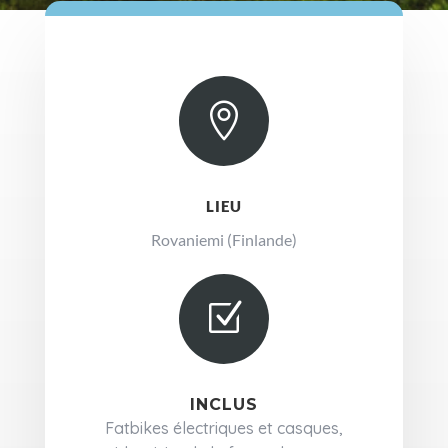

LIEU
Rovaniemi (Finlande)
Z
INCLUS
Fatbikes électriques et casques,