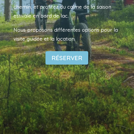
chemin, et profitez du calme de la saison
estivale en bord de lac.
Nous proposons différentes options pour la
visite guidée et la location.
RÉSERVER