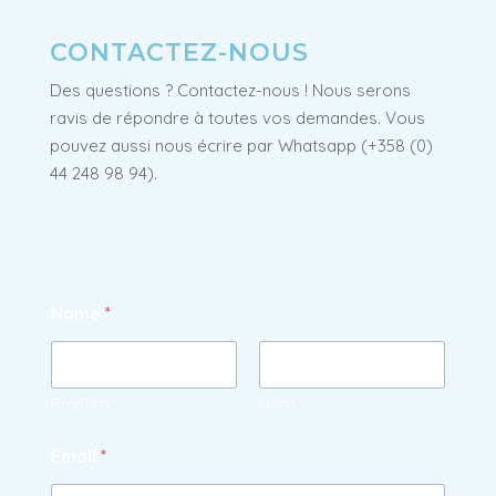
CONTACTEZ-NOUS
Des questions ? Contactez-nous ! Nous serons
ravis de répondre à toutes vos demandes. Vous
pouvez aussi nous écrire par Whatsapp (+358 (0)
44 248 98 94).
Name
*
Prénom
Nom
Email
*