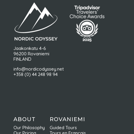
Jaakonkatu 4-6
96200 Rovaniemi
FINLAND
info@nordicodyssey.net
+358 (0) 44 248 98 94
ABOUT
ROVANIEMI
Our Philosophy
Guided Tours
Our Pricing
Tours en Français