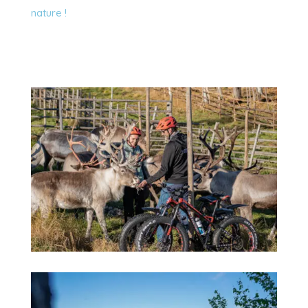
nature !