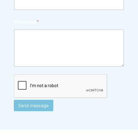
Message
*
Send message