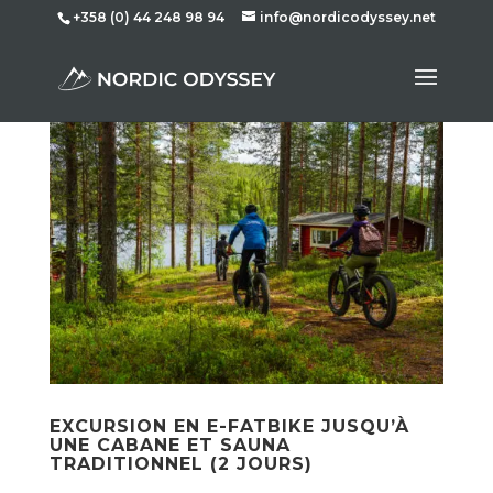
+358 (0) 44 248 98 94
info@nordicodyssey.net
EXCURSION EN E-FATBIKE JUSQU’À
UNE CABANE ET SAUNA
TRADITIONNEL (2 JOURS)