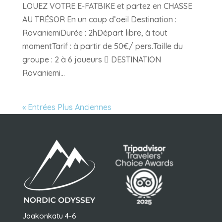
LOUEZ VOTRE E-FATBIKE et partez en CHASSE
AU TRÉSOR En un coup d’oeil Destination :
RovaniemiDurée : 2hDépart libre, à tout
momentTarif : à partir de 50€/ pers.Taille du
groupe : 2 à 6 joueurs  DESTINATION
Rovaniemi...
« Entrées Plus Anciennes
Jaakonkatu 4-6