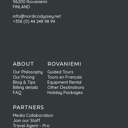
96200 Rovaniemi
FINLAND
info@nordicodyssey.net
+358 (0) 44 248 98 94
ABOUT
ROVANIEMI
Our Philosophy
Guided Tours
Our Pricing
Tours en Français
Blog & Tips
Equipment Rental
Billing details
Other Destinations
FAQ
Holiday Packages
PARTNERS
Media Collaboration
Join our Staff
Travel Agent – Pro