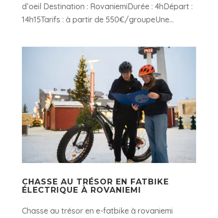
d’oeil Destination : RovaniemiDurée : 4hDépart :
14h15Tarifs : à partir de 550€/groupeUne...
CHASSE AU TRÉSOR EN FATBIKE
ÉLECTRIQUE À ROVANIEMI
Chasse au trésor en e-fatbike à rovaniemi