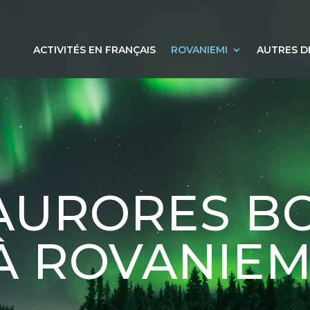
ACTIVITÉS EN FRANÇAIS
ROVANIEMI
AUTRES D
AURORES B
À ROVANIEM