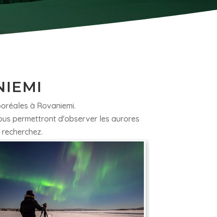
NIEMI
boréales à Rovaniemi.
vous permettront d'observer les aurores
 recherchez.