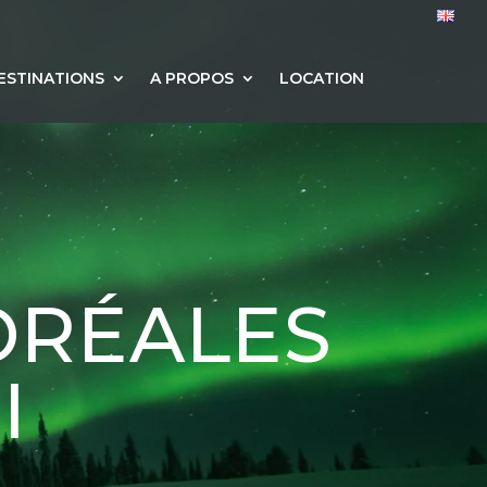
ESTINATIONS
A PROPOS
LOCATION
ORÉALES
I