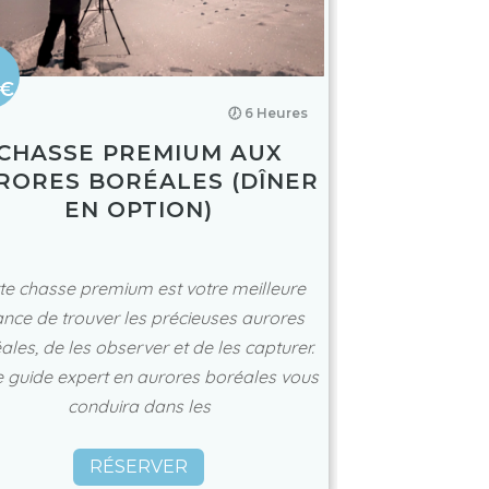
0€
🕖 6 Heures
CHASSE PREMIUM AUX
RORES BORÉALES (DÎNER
EN OPTION)
te chasse premium est votre meilleure
nce de trouver les précieuses aurores
ales, de les observer et de les capturer.
e guide expert en aurores boréales vous
conduira dans les
RÉSERVER