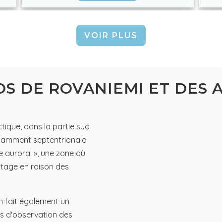
VOIR PLUS
OS DE ROVANIEMI ET DES 
ctique, dans la partie sud
fisamment septentrionale
le auroral », une zone où
ntage en raison des
n fait également un
ns d'observation des