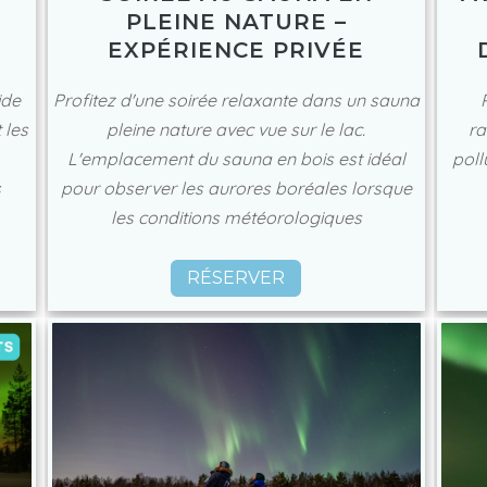
PLEINE NATURE –
I
EXPÉRIENCE PRIVÉE
Profitez d'une soirée relaxante dans un sauna
ide
pleine nature avec vue sur le lac.
 les
ra
L'emplacement du sauna en bois est idéal
poll
pour observer les aurores boréales lorsque
s
les conditions météorologiques
RÉSERVER