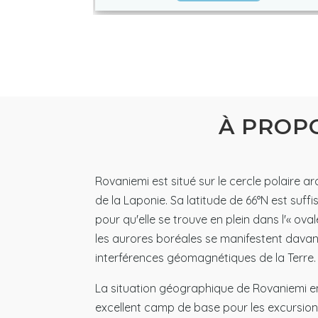
À PROP
Rovaniemi est situé sur le cercle polaire ar
de la Laponie. Sa latitude de 66°N est suf
pour qu'elle se trouve en plein dans l'« ova
les aurores boréales se manifestent dava
interférences géomagnétiques de la Terre.
La situation géographique de Rovaniemi e
excellent camp de base pour les excursio