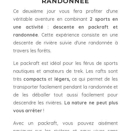
RANDONNÉE
Ce deuxième jour vous fera profiter d'une
véritable aventure en combinant
2 sports en
une activité
:
descente en packraft et
randonnée
. Cette expérience consiste en une
descente de rivière suivie d'une randonnée à
travers les forêts.
Le packraft est idéal pour les férus de sports
nautiques et amateurs de trek. Les rafts sont
très
compacts
et
légers,
ce qui permet de les
transporter facilement pendant la randonnée et
de les déballer tout aussi facilement pour
descendre les rivières.
La nature ne peut plus
vous arrêter
!
Avec un packraft, vous pouvez aisément
naviguer sur les rivières et eaux vives sans