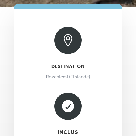

DESTINATION
Rovaniemi (Finlande)

INCLUS