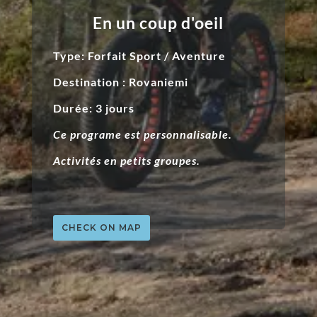
En un coup d'oeil
Type: Forfait Sport / Aventure
Destination : Rovaniemi
Durée: 3 jours
Ce programe est personnalisable.
Activités en petits groupes.
CHECK ON MAP