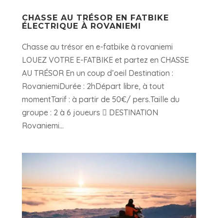
CHASSE AU TRÉSOR EN FATBIKE
ÉLECTRIQUE À ROVANIEMI
Chasse au trésor en e-fatbike à rovaniemi
LOUEZ VOTRE E-FATBIKE et partez en CHASSE
AU TRÉSOR En un coup d’oeil Destination :
RovaniemiDurée : 2hDépart libre, à tout
momentTarif : à partir de 50€/ pers.Taille du
groupe : 2 à 6 joueurs  DESTINATION
Rovaniemi...