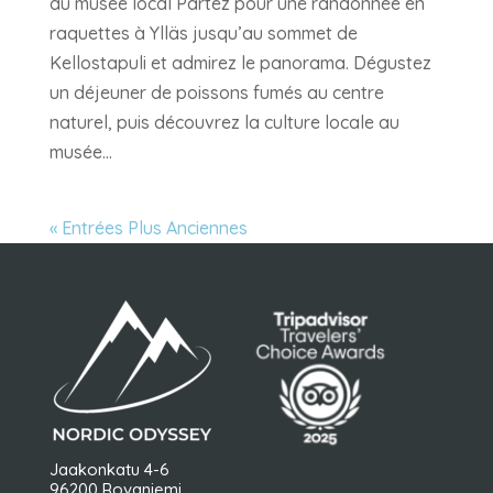
du musée local Partez pour une randonnée en
raquettes à Ylläs jusqu’au sommet de
Kellostapuli et admirez le panorama. Dégustez
un déjeuner de poissons fumés au centre
naturel, puis découvrez la culture locale au
musée...
« Entrées Plus Anciennes
Jaakonkatu 4-6
96200 Rovaniemi