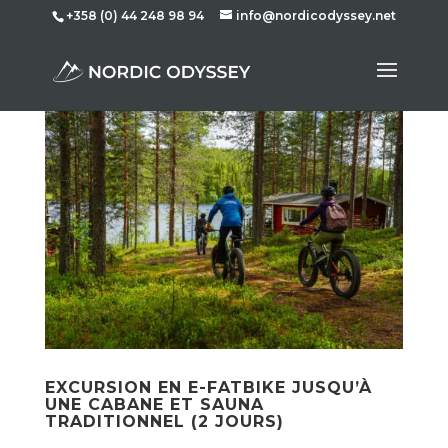
+358 (0) 44 248 98 94
info@nordicodyssey.net
EXCURSION EN E-FATBIKE JUSQU’À
UNE CABANE ET SAUNA
TRADITIONNEL (2 JOURS)