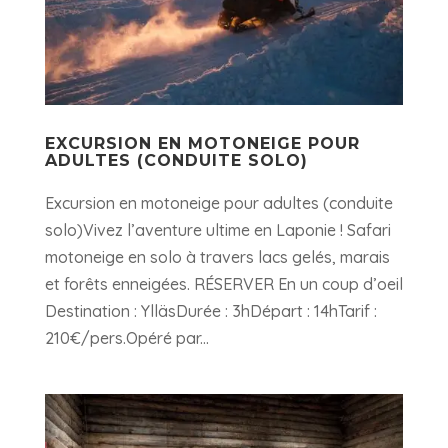
EXCURSION EN MOTONEIGE POUR
ADULTES (CONDUITE SOLO)
Excursion en motoneige pour adultes (conduite
solo)Vivez l’aventure ultime en Laponie ! Safari
motoneige en solo à travers lacs gelés, marais
et forêts enneigées. RÉSERVER En un coup d’oeil
Destination : YlläsDurée : 3hDépart : 14hTarif :
210€/pers.Opéré par...