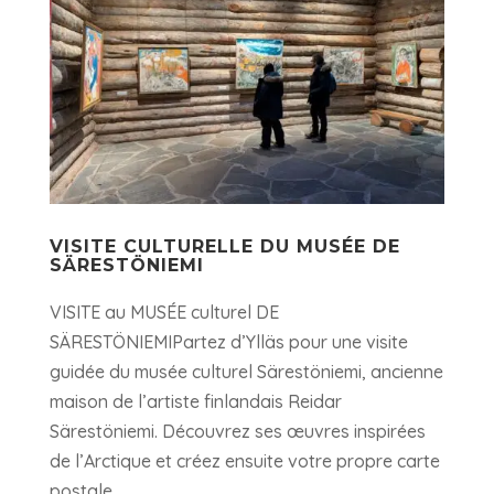
VISITE CULTURELLE DU MUSÉE DE
SÄRESTÖNIEMI
VISITE au MUSÉE culturel DE
SÄRESTÖNIEMIPartez d’Ylläs pour une visite
guidée du musée culturel Särestöniemi, ancienne
maison de l’artiste finlandais Reidar
Särestöniemi. Découvrez ses œuvres inspirées
de l’Arctique et créez ensuite votre propre carte
postale...