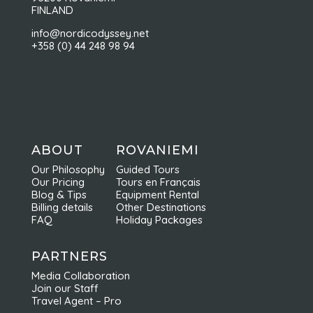
FINLAND
info@nordicodyssey.net
+358 (0) 44 248 98 94
ABOUT
ROVANIEMI
Our Philosophy
Guided Tours
Our Pricing
Tours en Français
Blog & Tips
Equipment Rental
Billing details
Other Destinations
FAQ
Holiday Packages
PARTNERS
Media Collaboration
Join our Staff
Travel Agent – Pro