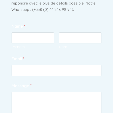
répondre avec le plus de détails possible. Notre
Whatsapp : (
+358 (0) 44 248 98 94).
Name
*
Prénom
Nom
Email
*
Message
*