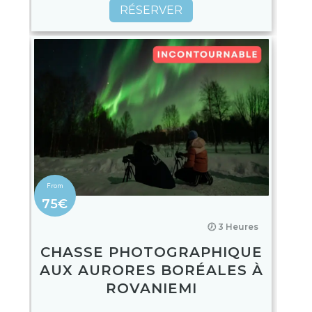
RÉSERVER
75€
🕖 3 Heures
CHASSE PHOTOGRAPHIQUE
AUX AURORES BORÉALES À
ROVANIEMI