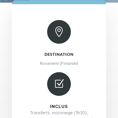

DESTINATION
Rovaniemi (Finlande)
Z
INCLUS
Transferts, motoneige (3h30),