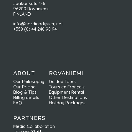
Jaakonkatu 4-6
96200 Rovaniemi
FINLAND
info@nordicodyssey.net
+358 (0) 44 248 98 94
ABOUT
ROVANIEMI
Our Philosophy
Guided Tours
Our Pricing
Tours en Français
Blog & Tips
Equipment Rental
Billing details
Other Destinations
FAQ
Holiday Packages
PARTNERS
Media Collaboration
Join our Staff