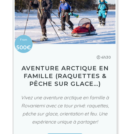
500€
🕖 4h30
AVENTURE ARCTIQUE EN
FAMILLE (RAQUETTES &
PÊCHE SUR GLACE…)
Vivez une aventure arctique en famille à
Rovaniemi avec ce tour privé: raquettes,
pêche sur glace, orientation et feu. Une
expérience unique à partager!