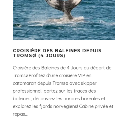
CROISIÈRE DES BALEINES DEPUIS
TROMSØ (4 JOURS)
Croisière des Baleines de 4 Jours au départ de
TromsøProfitez d’une croisière VIP en
catamaran depuis Tromsø avec skipper
professionnel, partez sur les traces des
baleines, découvrez les aurores boréales et
explorez les fjords norvégiens! Cabine privée et
repas...