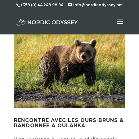
+358 (0) 44 248 98 94
info@nordicodyssey.net
RENCONTRE AVEC LES OURS BRUNS &
RANDONNÉE À OULANKA
Rencontre avec les ours bruns et découverte