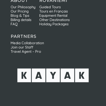
ABOUT
ROVANIEMI
Our Philosophy
Guided Tours
Our Pricing
Tours en Français
Blog & Tips
Equipment Rental
Billing details
Other Destinations
FAQ
Holiday Packages
PARTNERS
Media Collaboration
Join our Staff
Travel Agent – Pro