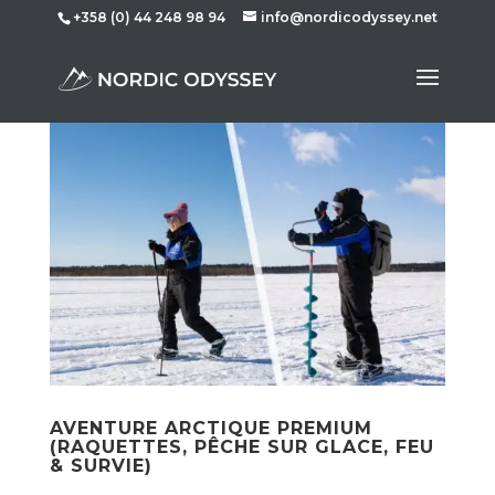
+358 (0) 44 248 98 94
info@nordicodyssey.net
AVENTURE ARCTIQUE PREMIUM
(RAQUETTES, PÊCHE SUR GLACE, FEU
& SURVIE)