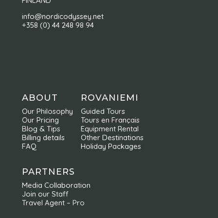
FINLAND
info@nordicodyssey.net
+358 (0) 44 248 98 94
ABOUT
ROVANIEMI
Our Philosophy
Guided Tours
Our Pricing
Tours en Français
Blog & Tips
Equipment Rental
Billing details
Other Destinations
FAQ
Holiday Packages
PARTNERS
Media Collaboration
Join our Staff
Travel Agent – Pro