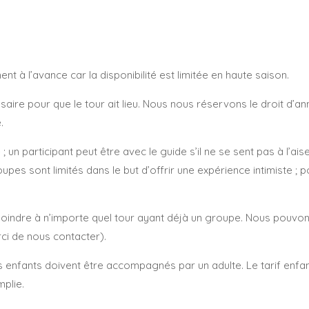
 l’avance car la disponibilité est limitée en haute saison.
aire pour que le tour ait lieu. Nous nous réservons le droit d’ann
.
 ; un participant peut être avec le guide s’il ne se sent pas à l’
oupes sont limités dans le but d’offrir une expérience intimiste 
oindre à n’importe quel tour ayant déjà un groupe. Nous pouvon
ci de nous contacter).
es enfants doivent être accompagnés par un adulte. Le tarif enfan
mplie.