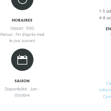
1-3 ad
4-8 ad
HORAIRES
Départ : 9:00
EN
Retour : Fin d'après-midi
le jour suivant

SAISON
Ce
Disponibilité : Juin -
Infor
Octobre
Com