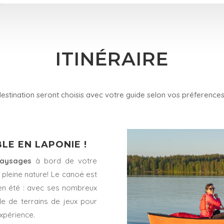
ITINÉRAIRE
destination seront choisis avec votre guide selon vos préferences
LE EN LAPONIE !
aysages
à bord de votre
pleine nature! Le canoë est
en été : avec ses nombreux
ude de terrains de jeux pour
expérience.