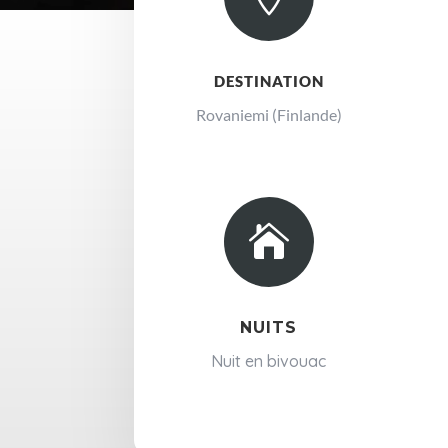
DESTINATION
Rovaniemi (Finlande)

NUITS
Nuit en bivouac