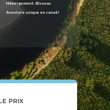
Hébergement: Bivouac
Aventure unique en canoë!
LE PRIX