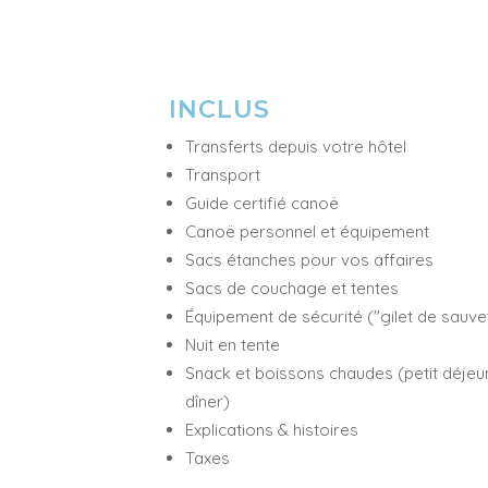
INCLUS
Transferts depuis votre hôtel
Transport
Guide certifié canoë
Canoë personnel et équipement
Sacs étanches pour vos affaires
Sacs de couchage et tentes
Équipement de sécurité ("gilet de sauv
Nuit en tente
Snack et boissons chaudes (petit déjeun
dîner)
Explications & histoires
Taxes