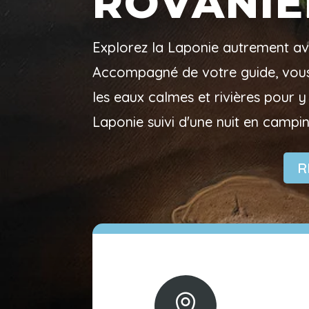
ROVANIE
Explorez la Laponie autrement av
Accompagné de votre guide, vous
les eaux calmes et rivières pour
Laponie suivi d'une nuit en campi
R
