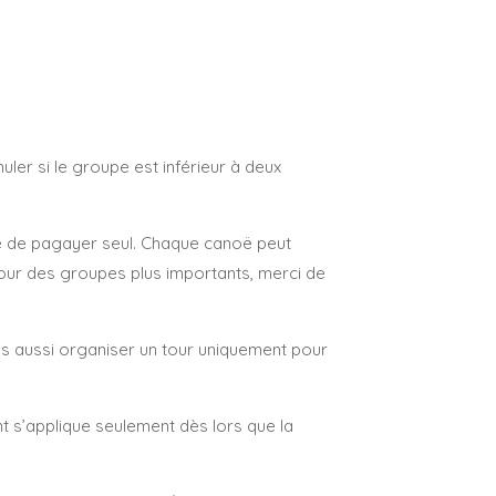
uler si le groupe est inférieur à deux
aise de pagayer seul. Chaque canoë peut
; pour des groupes plus importants, merci de
s aussi organiser un tour uniquement pour
t s’applique seulement dès lors que la