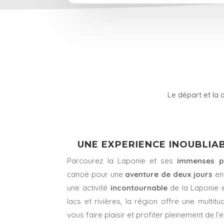
Le départ et la 
UNE EXPERIENCE INOUBLIAB
Parcourez la Laponie et ses
immenses p
canoë pour une
aventure de deux jours
en 
une activité
incontournable
de la Laponie 
lacs et rivières, la région offre une multit
vous faire plaisir et profiter pleinement de l’