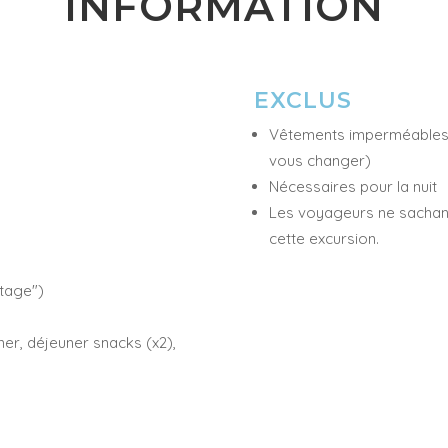
INFORMATION
EXCLUS
Vêtements imperméables (
vous changer)
Nécessaires pour la nuit
Les voyageurs ne sachant
cette excursion.
etage")
er, déjeuner snacks (x2),