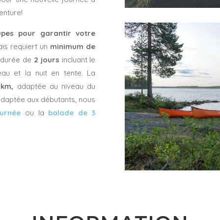
enture!
pes pour garantir votre
ais requiert un
minimum de
e durée de
2 jours
incluant le
'eau et la nuit en tente. La
km,
adaptée au niveau du
adaptée aux débutants, nous
ournée
ou la
balade de 3