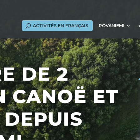
ACTIVITÉS EN FRANÇAIS
ROVANIEMI
E DE 2
N CANOË ET
 DEPUIS