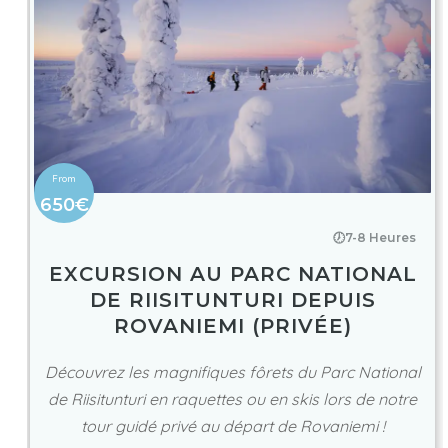
650€
🕖7-8 Heures
EXCURSION AU PARC NATIONAL
DE RIISITUNTURI DEPUIS
ROVANIEMI (PRIVÉE)
Découvrez les magnifiques fôrets du Parc National
de Riisitunturi en raquettes ou en skis lors de notre
tour guidé privé au départ de Rovaniemi !