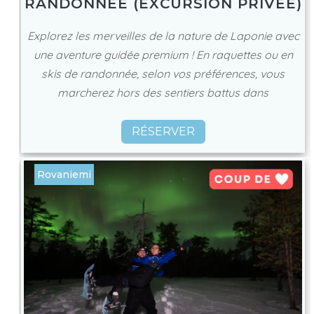
RANDONNÉE (EXCURSION PRIVÉE)
Explorez les merveilles de la nature de Laponie avec
une aventure guidée premium ! En raquettes ou en
skis de randonnée, selon vos préférences, vous
marcherez hors des sentiers battus dans
RÉSERVER
Rovaniemi