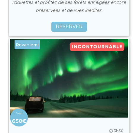
raquettes et profitez de ses forêts enneigées encore
préservées et de vues inédites.
RÉSERVER
Rovaniemi
650€
🕖 3h30