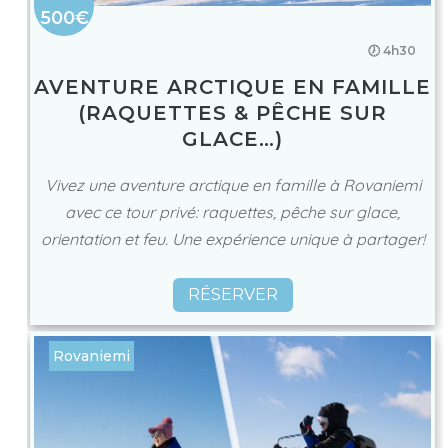
500€
🕖 4h30
AVENTURE ARCTIQUE EN FAMILLE
(RAQUETTES & PÊCHE SUR
GLACE…)
Vivez une aventure arctique en famille à Rovaniemi
avec ce tour privé: raquettes, pêche sur glace,
orientation et feu. Une expérience unique à partager!
RÉSERVER
Rovaniemi