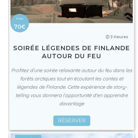
70€
🕖 3 Heures
SOIRÉE LÉGENDES DE FINLANDE
AUTOUR DU FEU
Profitez d’une soirée relaxante autour du feu dans les
forêts arctiques tout en écoutant les contes et
légendes de Finlande. Cette expérience de story-
telling vous donnera l’opportunité d’en apprendre
davantage
RÉSERVER