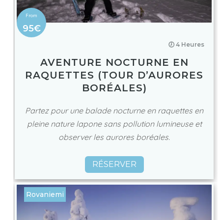
95€
🕖 4 Heures
AVENTURE NOCTURNE EN
RAQUETTES (TOUR D’AURORES
BORÉALES)
Partez pour une balade nocturne en raquettes en
pleine nature lapone sans pollution lumineuse et
observer les aurores boréales.
RÉSERVER
Rovaniemi