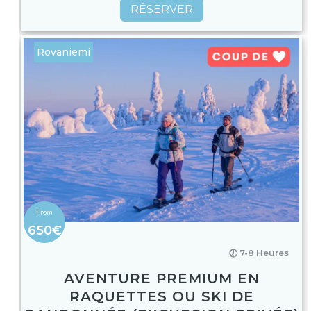
RÉSERVER
Rovaniemi
650€
🕖 7-8 Heures
AVENTURE PREMIUM EN
RAQUETTES OU SKI DE