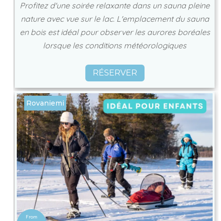
Profitez d'une soirée relaxante dans un sauna pleine
nature avec vue sur le lac. L'emplacement du sauna
en bois est idéal pour observer les aurores boréales
lorsque les conditions météorologiques
RÉSERVER
Rovaniemi