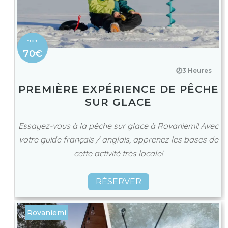
70€
🕖3 Heures
PREMIÈRE EXPÉRIENCE DE PÊCHE
SUR GLACE
Essayez-vous à la pêche sur glace à Rovaniemi! Avec
votre guide français / anglais, apprenez les bases de
cette activité très locale!
RÉSERVER
Rovaniemi