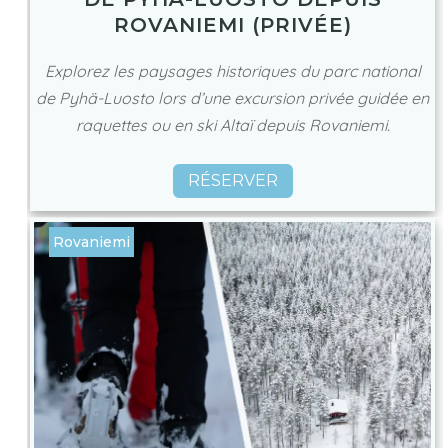
ROVANIEMI (PRIVÉE)
Explorez les paysages historiques du parc national
de Pyhä-Luosto lors d’une excursion privée guidée en
raquettes ou en ski Altaï depuis Rovaniemi.
RÉSERVER
Rovaniemi