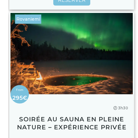
RÉSERVER
Rovaniemi
295€
🕖 3h30
SOIRÉE AU SAUNA EN PLEINE
NATURE – EXPÉRIENCE PRIVÉE