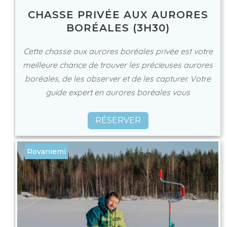
CHASSE PRIVÉE AUX AURORES
BORÉALES (3H30)
Cette chasse aux aurores boréales privée est votre
meilleure chance de trouver les précieuses aurores
boréales, de les observer et de les capturer. Votre
guide expert en aurores boréales vous
RÉSERVER
Rovaniemi