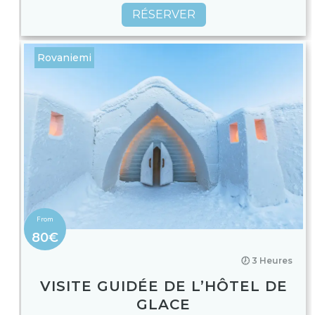
RÉSERVER
Rovaniemi
80€
🕖 3 Heures
VISITE GUIDÉE DE L’HÔTEL DE
GLACE