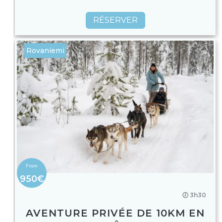
RÉSERVER
Rovaniemi
950€
🕖 3h30
AVENTURE PRIVÉE DE 10KM EN