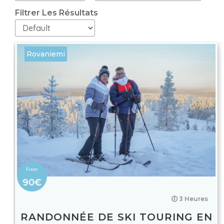
Filtrer Les Résultats
Rovaniemi
90€
🕖 3 Heures
RANDONNÉE DE SKI TOURING EN