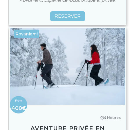
RÉSERVER
Rovaniemi
400€
🕖4 Heures
AVENTURE PRIVÉE EN