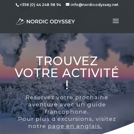
+358 (0) 44 248 98 94
info@nordicodyssey.net
TROUVEZ
VOTRE ACTIVITÉ
!
Réservez votre prochaine
aventure avec un guide
francophone.
Pour plus d'excursions, visitez
notre
page en anglais.