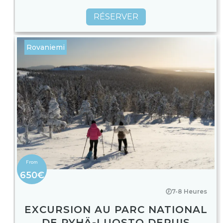
RÉSERVER
Rovaniemi
650€
🕖7-8 Heures
EXCURSION AU PARC NATIONAL
DE PYHÄ-LUOSTO DEPUIS