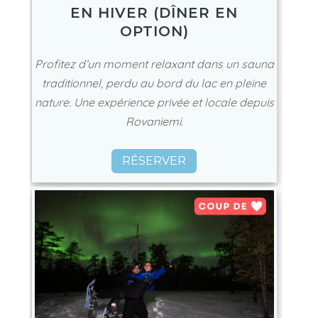
EN HIVER (DÎNER EN
OPTION)
Profitez d’un moment relaxant dans un sauna
traditionnel, perdu au bord du lac en pleine
nature. Une expérience privée et locale depuis
Rovaniemi.
RÉSERVER