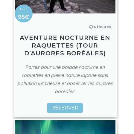
95€
🕖 4 Heures
AVENTURE NOCTURNE EN
RAQUETTES (TOUR
D’AURORES BORÉALES)
Partez pour une balade nocturne en
raquettes en pleine nature lapone sans
pollution lumineuse et observer les aurores
boréales.
RÉSERVER