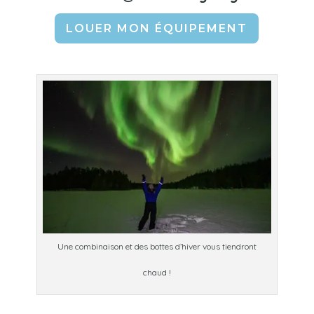
LOUER MON ÉQUIPEMENT
Une combinaison et des bottes d’hiver vous tiendront
chaud !