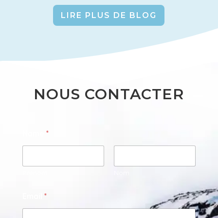
LIRE PLUS DE BLOG
NOUS CONTACTER
Name
*
Prénom
Nom
Email
*