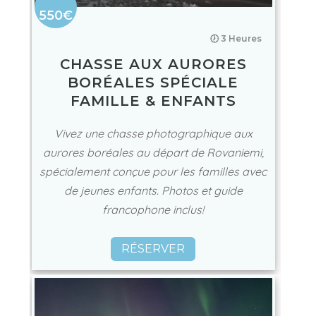
550€
🕖 3 Heures
CHASSE AUX AURORES
BORÉALES SPÉCIALE
FAMILLE & ENFANTS
Vivez une chasse photographique aux
aurores boréales au départ de Rovaniemi,
spécialement conçue pour les familles avec
de jeunes enfants. Photos et guide
francophone inclus!
RÉSERVER