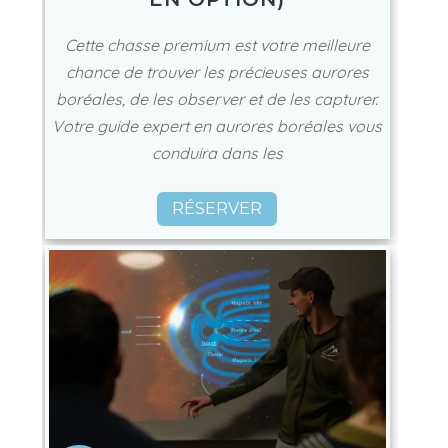
Cette chasse premium est votre meilleure
chance de trouver les précieuses aurores
boréales, de les observer et de les capturer.
Votre guide expert en aurores boréales vous
conduira dans les
RÉSERVER