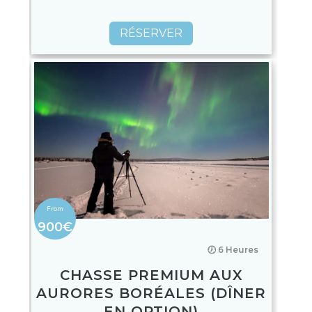
RÉSERVER
900€
🕖 6 Heures
CHASSE PREMIUM AUX
AURORES BORÉALES (DÎNER
EN OPTION)