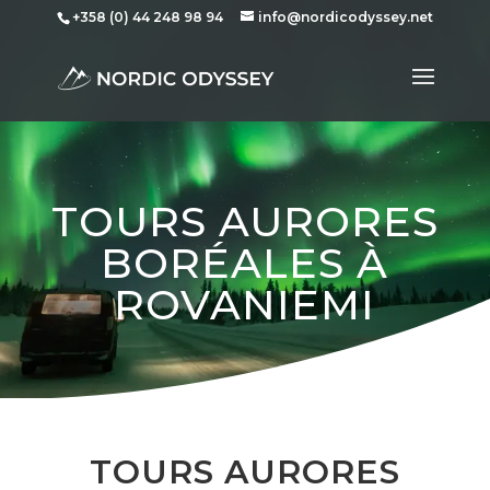
+358 (0) 44 248 98 94
info@nordicodyssey.net
TOURS AURORES
BORÉALES À
ROVANIEMI
TOURS AURORES