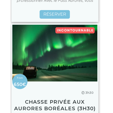
professionnel! Avec le Pass Aurores, vous
RÉSERVER
650€
🕖 3h30
CHASSE PRIVÉE AUX
AURORES BORÉALES (3H30)